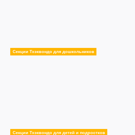
Секции Тхэквондо для дошкольников
Секции Тхэквондо для детей и подростков