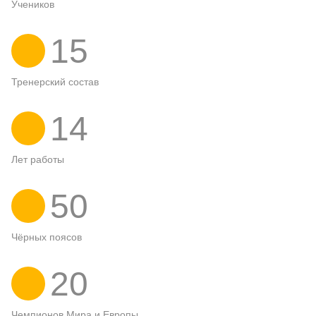
Учеников
15
Тренерский состав
14
Лет работы
50
Чёрных поясов
20
Чемпионов Мира и Европы