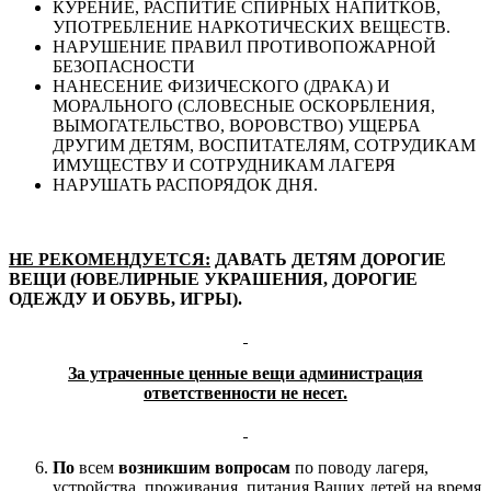
КУРЕНИЕ, РАСПИТИЕ СПИРНЫХ НАПИТКОВ,
УПОТРЕБЛЕНИЕ НАРКОТИЧЕСКИХ ВЕЩЕСТВ.
НАРУШЕНИЕ ПРАВИЛ ПРОТИВОПОЖАРНОЙ
БЕЗОПАСНОСТИ
НАНЕСЕНИЕ ФИЗИЧЕСКОГО (ДРАКА) И
МОРАЛЬНОГО (СЛОВЕСНЫЕ ОСКОРБЛЕНИЯ,
ВЫМОГАТЕЛЬСТВО, ВОРОВСТВО) УЩЕРБА
ДРУГИМ ДЕТЯМ, ВОСПИТАТЕЛЯМ, СОТРУДИКАМ
ИМУЩЕСТВУ И СОТРУДНИКАМ ЛАГЕРЯ
НАРУШАТЬ РАСПОРЯДОК ДНЯ.
НЕ РЕКОМЕНДУЕТСЯ:
ДАВАТЬ ДЕТЯМ ДОРОГИЕ
ВЕЩИ (ЮВЕЛИРНЫЕ УКРАШЕНИЯ, ДОРОГИЕ
ОДЕЖДУ И ОБУВЬ, ИГРЫ).
За утраченные ценные вещи администрация
ответственности не несет.
По
всем
возникшим вопросам
по поводу лагеря,
устройства, проживания, питания Ваших детей на время