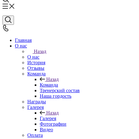
Главная
О нас
Назад
О нас
История
Отзывы
Команда
Назад
Команда
Тренерский состав
Наша гордость
Награды
Галерея
Назад
Галерея
Фотографии
Видео
Оплата