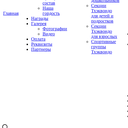
дошкольников
состав
Секции
Наша
Тхэквондо
Главная
гордость
для детей и
Награды
подростков
Галерея
Секции
Фотографии
Тхэквондо
Видео
для взрослых
Оплата
Спортивные
Реквизиты
группы
Партнеры
Тхэквондо