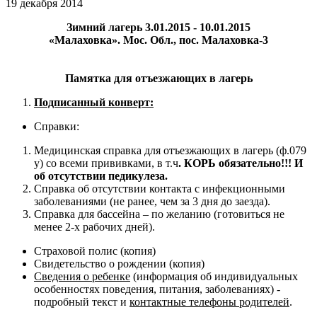
19 декабря 2014
Зимний лагерь 3.01.2015 - 10.01.2015
«Малаховка». Мос. Обл., пос. Малаховка-3
Памятка для отъезжающих в лагерь
Подписанный конверт:
Справки:
Медицинская справка для отъезжающих в лагерь (ф.079
у) со всеми прививками, в т.ч
. КОРЬ обязательно!!! И
об отсутствии педикулеза.
Справка об отсутствии контакта с инфекционными
заболеваниями (не ранее, чем за 3 дня до заезда).
Справка для бассейна – по желанию (готовиться не
менее 2-х рабочих дней).
Страховой полис (копия)
Свидетельство о рождении (копия)
Сведения о ребенке
(информация об индивидуальных
особенностях поведения, питания, заболеваниях) -
подробный текст и
контактные телефоны родителей
.