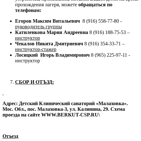
прохождения лагеря, можете
обращаться по
телефонам:
Егоров Максим Витальевич
8 (916) 558-77-80 -
руководитель группы
Катиленкова Мария Андреевна
8 (916) 188-75-53 –
инструктор
Чекалов Никита Дмитриевич
8 (916) 354-33-71 –
инструктор-стажер
Лосицкий Игорь Владимирович
8 (965) 225-97-11 -
инструктор
СБОР И ОТЪЗД:
Адрес: Детский Клинический санаторий «Малаховка».
Мос. Обл., пос. Малаховка-3, ул. Калинина, 29. Схема
проезда на сайте WWW.BERKUT-CSP.RU\
Отъезд