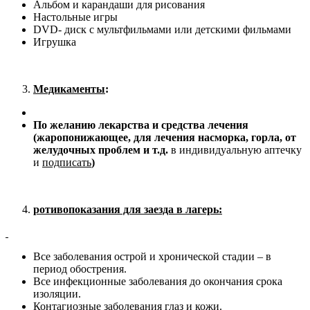
Альбом и карандаши для рисования
Настольные игры
DVD- диск с мультфильмами или детскими фильмами
Игрушка
Медикаменты
:
По желанию лекарства и средства лечения
(жаропонижающее, для лечения насморка, горла, от
желудочных проблем и т.д.
в индивидуальную аптечку
и
подписать
)
ротивопоказания для заезда в лагерь:
Все заболевания острой и хронической стадии – в
период обострения.
Все инфекционные заболевания до окончания срока
изоляции.
Контагиозные заболевания глаз и кожи.