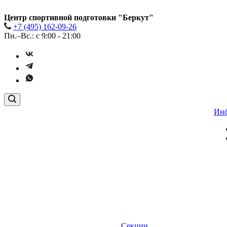
Центр спортивной подготовки "Беркут"
+7 (495) 162-09-26
Пн.–Вс.: с 9:00 - 21:00
Ин
Секции