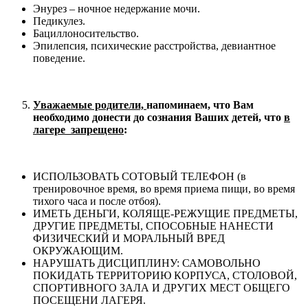
Энурез – ночное недержание мочи.
Педикулез.
Бациллоносительство.
Эпилепсия, психические расстройства, девиантное
поведение.
Уважаемые родители,
напоминаем, что Вам
необходимо донести до сознания Ваших детей, что
в
лагере запрещено
:
ИСПОЛЬЗОВАТЬ СОТОВЫЙ ТЕЛЕФОН (в
тренировочное время, во время приема пищи, во время
тихого часа и после отбоя).
ИМЕТЬ ДЕНЬГИ, КОЛЯЩЕ-РЕЖУЩИЕ ПРЕДМЕТЫ,
ДРУГИЕ ПРЕДМЕТЫ, СПОСОБНЫЕ НАНЕСТИ
ФИЗИЧЕСКИЙ И МОРАЛЬНЫЙ ВРЕД
ОКРУЖАЮЩИМ.
НАРУШАТЬ ДИСЦИПЛИНУ: САМОВОЛЬНО
ПОКИДАТЬ ТЕРРИТОРИЮ КОРПУСА, СТОЛОВОЙ,
СПОРТИВНОГО ЗАЛА И ДРУГИХ МЕСТ ОБЩЕГО
ПОСЕЩЕНИ ЛАГЕРЯ.