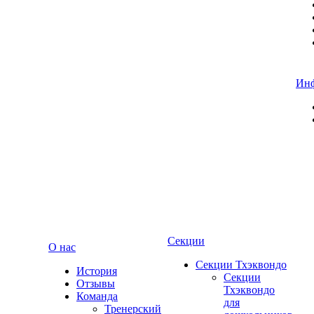
Ин
Секции
О нас
Секции Тхэквондо
История
Секции
Отзывы
Тхэквондо
Команда
для
Тренерский