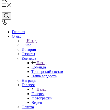
Главная
О нас
Назад
О нас
История
Отзывы
Команда
Назад
Команда
Тренерский состав
Наша гордость
Награды
Галерея
Назад
Галерея
Фотографии
Видео
Оплата