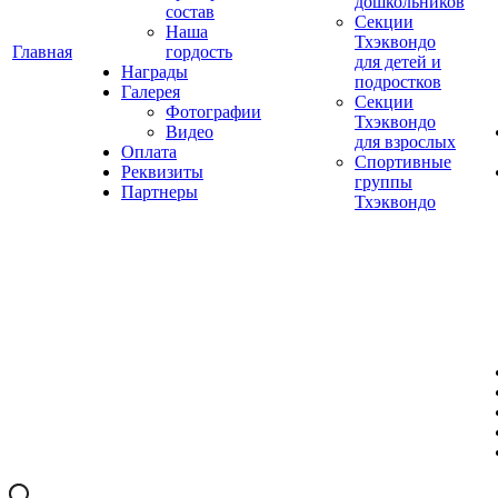
дошкольников
состав
Секции
Наша
Тхэквондо
Главная
гордость
для детей и
Награды
подростков
Галерея
Секции
Фотографии
Тхэквондо
Видео
для взрослых
Оплата
Спортивные
Реквизиты
группы
Партнеры
Тхэквондо