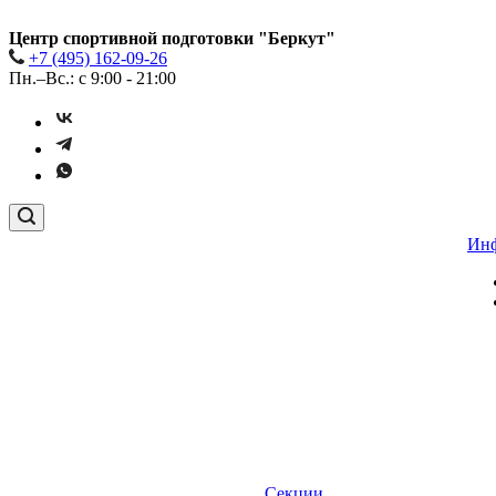
Центр спортивной подготовки "Беркут"
+7 (495) 162-09-26
Пн.–Вс.: с 9:00 - 21:00
Ин
Секции