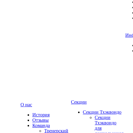
Ин
Секции
О нас
Секции Тхэквондо
История
Секции
Отзывы
Тхэквондо
Команда
для
Тренерский