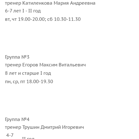
тренер Катиленкова Мария Андреевна
6-7 лет I - II год
вт, чт 19.00-20.00; сб 10.30-11.30
Группа №3
тренер Егоров Максим Витальевич
8 лет и старше I год
пн, ср, пт 18.00-19.30
Группа №4
тренер Трушин Дмитрий Игоревич
4-7
II год