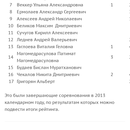
7
Веккер Ульяна Александровна
1
8
Ермолаев Александр Сергеевич
9
Алексеев Андрей Николаевич
10
Беликов Максим Дмитриевич
11
Сучугов Кирилл Алексеевич
12
Леднев Андрей Валерьевич
13
Гаглоева Виталия Геловна
1
Магомедрасулова Патимат
14
3
Магомедрасуловна
15
Будаев Бислан Муратханович
16
Чекалов Никита Дмитриевич
2
17
Григорян Альберт
Это были завершающие соревнования в 2013
календарном году, по результатам которых можно
подвести итоги рейтинга.