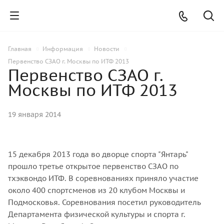
Главная
Информация
Новости
Первенство СЗАО г. Москвы по ИТФ 2013
Первенство СЗАО г.
Москвы по ИТФ 2013
19 января 2014
15 декабря 2013 года во дворце спорта "Янтарь"
прошло третье открытое первенство СЗАО по
тхэквондо ИТФ. В соревнованиях приняло участие
около 400 спортсменов из 20 клубом Москвы и
Подмосковья. Соревнования посетил руководитель
Департамента физической культуры и спорта г.