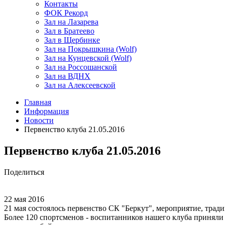
Контакты
ФОК Рекорд
Зал на Лазарева
Зал в Братеево
Зал в Щербинке
Зал на Покрышкина (Wolf)
Зал на Кунцевской (Wolf)
Зал на Россошанской
Зал на ВДНХ
Зал на Алексеевской
Главная
Информация
Новости
Первенство клуба 21.05.2016
Первенство клуба 21.05.2016
Поделиться
22 мая 2016
21 мая состоялось первенство СК "Беркут", мероприятие, тра
Более 120 спортсменов - воспитанников нашего клуба приняли у