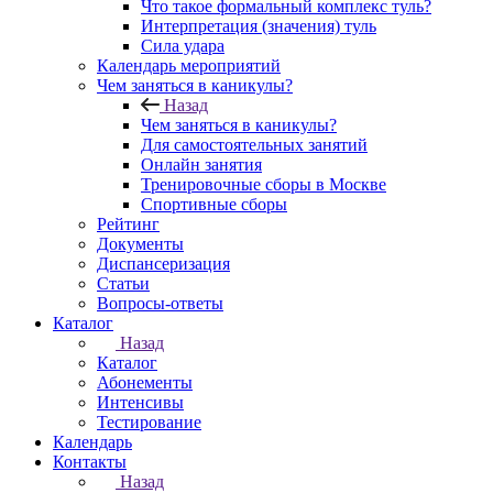
Что такое формальный комплекс туль?
Интерпретация (значения) туль
Сила удара
Календарь мероприятий
Чем заняться в каникулы?
Назад
Чем заняться в каникулы?
Для самостоятельных занятий
Онлайн занятия
Тренировочные сборы в Москве
Спортивные сборы
Рейтинг
Документы
Диспансеризация
Статьи
Вопросы-ответы
Каталог
Назад
Каталог
Абонементы
Интенсивы
Тестирование
Календарь
Контакты
Назад