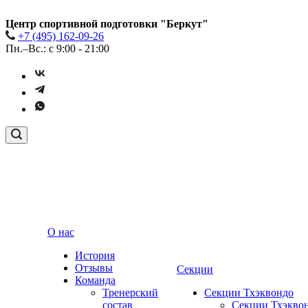
Центр спортивной подготовки "Беркут"
+7 (495) 162-09-26
Пн.–Вс.: с 9:00 - 21:00
О нас
История
Отзывы
Секции
Команда
Тренерский
Секции Тхэквондо
состав
Секции Тхэквон