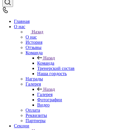
Главная
О нас
Назад
О нас
История
Отзывы
Команда
Назад
Команда
Тренерский состав
Наша гордость
Награды
Галерея
Назад
Галерея
Фотографии
Видео
Оплата
Реквизиты
Партнеры
Секции