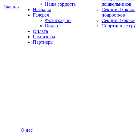
Наша гордость
дошкольников
Главная
Награды
Секции Тхэквон
Галерея
подростков
Фотографии
Секции Тхэквон
Видео
Спортивные гр
Оплата
Реквизиты
Партнеры
О нас