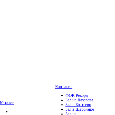
Контакты
ФОК Рекорд
Зал на Лазарева
Каталог
Зал в Братеево
Зал в Щербинке
Зал на