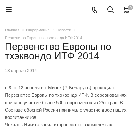
0
Главная
Информация
Новости
Первенство Европы по тхэквондо ИТФ 2014
Первенство Европы по
тхэквондо ИТФ 2014
13 апреля 2014
с 8 по 13 апреля в г. Минск (Р. Беларусь) проходило
Первенство Европы по тхэквондо ИТФ. В соревнованиях
приняло участие более 500 спортсменов из 25 стран. В
Составе сборной России принимало участие двое наших
воспитанников.
Чекалов Никита занял второе место в комплексах.