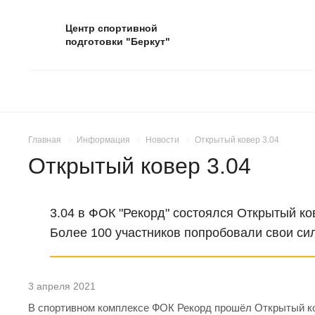
Центр спортивной
подготовки "Беркут"
Главная
Информация
Новости
Открытый ковер 3.04
Открытый ковер 3.04
3.04 в ФОК "Рекорд" состоялся Открытый ко
Более 100 участников попробовали свои си
3 апреля 2021
В спортивном комплексе ФОК Рекорд прошёл Открытый ко