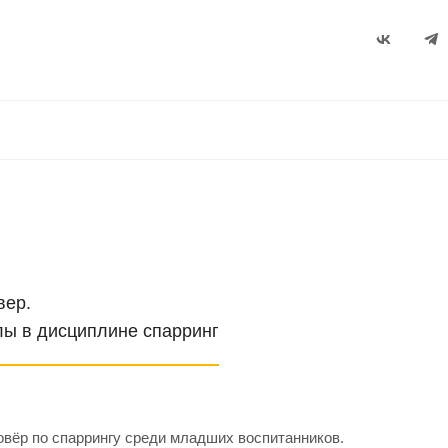
вер.
лы в дисциплине спарринг
вёр по спаррингу среди младших воспитанников.