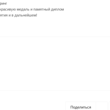
рринг
 красивую медаль и памятный диплом
ятия и в дальнейшем!
Поделиться