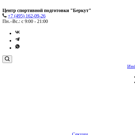
Центр спортивной подготовки "Беркут"
+7 (495) 162-09-26
Пн.–Вс.: с 9:00 - 21:00
Ин
Секции