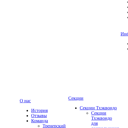
Ин
Секции
О нас
Секции Тхэквондо
История
Секции
Отзывы
Тхэквондо
Команда
для
Тренерский