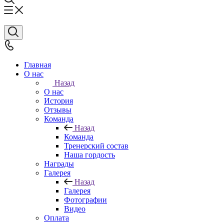
Главная
О нас
Назад
О нас
История
Отзывы
Команда
Назад
Команда
Тренерский состав
Наша гордость
Награды
Галерея
Назад
Галерея
Фотографии
Видео
Оплата