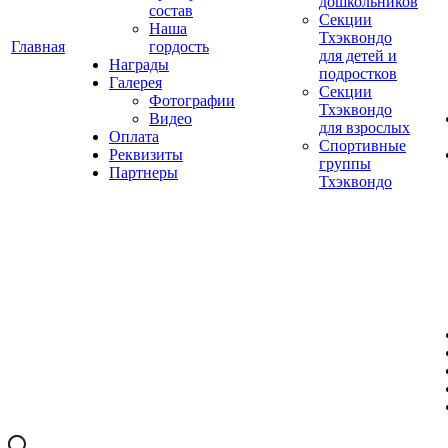
дошкольников
состав
Секции
Наша
Тхэквондо
Главная
гордость
для детей и
Награды
подростков
Галерея
Секции
Фотографии
Тхэквондо
Видео
для взрослых
Оплата
Спортивные
Реквизиты
группы
Партнеры
Тхэквондо