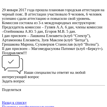
29 января 2017 года прошла плановая городская аттестация на
черный пояс. В аттестации участвовало 9 человек, 6 человек
успешно сдали аттестацию и повысили свой уровень.
Комиссия состояла из 3-х международных инструкторов:
Председатель комиссии – Гуляев А.А. 6 дан, члены комиссии
–Олейникова А.Ю. 5 дан, Егоров М.В. 5 дан.
I дан присвоен – Лашкина Елизавета (клуб “Спектр”),
Артамонова Елизавета, Зуев Максим (клуб “Битца”),
Гришакова Марина, Суховерхов Станислав (клуб “Волна”).
II дан присвоен – Магомедрасулова Патимат (клуб «Беркут»).
Поздравляем!!!
Наши специалисты ответят на любой
интересующий вопрос
Задать вопрос
Поделиться
Назад к списку
Политика конфиденциальности