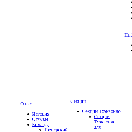
Ин
Секции
О нас
Секции Тхэквондо
История
Секции
Отзывы
Тхэквондо
Команда
для
Тренерский