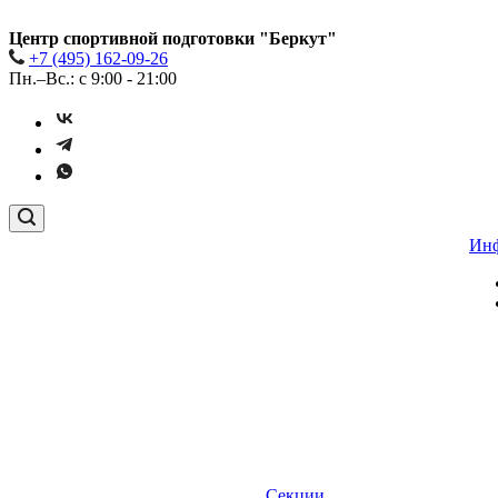
Центр спортивной подготовки "Беркут"
+7 (495) 162-09-26
Пн.–Вс.: с 9:00 - 21:00
Ин
Секции