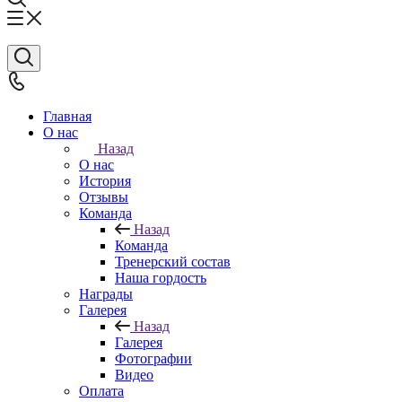
Главная
О нас
Назад
О нас
История
Отзывы
Команда
Назад
Команда
Тренерский состав
Наша гордость
Награды
Галерея
Назад
Галерея
Фотографии
Видео
Оплата