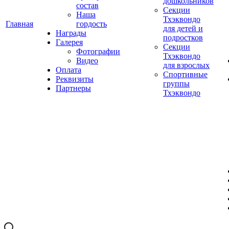
дошкольников
состав
Секции
Наша
Тхэквондо
Главная
гордость
для детей и
Награды
подростков
Галерея
Секции
Фотографии
Тхэквондо
Видео
для взрослых
Оплата
Спортивные
Реквизиты
группы
Партнеры
Тхэквондо