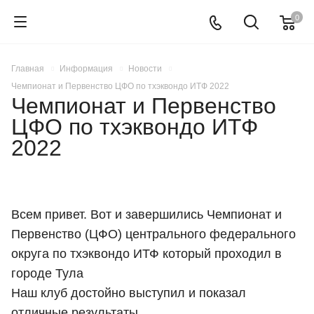
0
Главная
Информация
Новости
Чемпионат и Первенство ЦФО по тхэквондо ИТФ 2022
Чемпионат и Первенство
ЦФО по тхэквондо ИТФ
2022
Всем привет. Вот и завершились Чемпионат и
Первенство (ЦФО) центрального федерального
округа по тхэквондо ИТФ который проходил в
городе Тула
Наш клуб достойно выступил и показал
отличные результаты