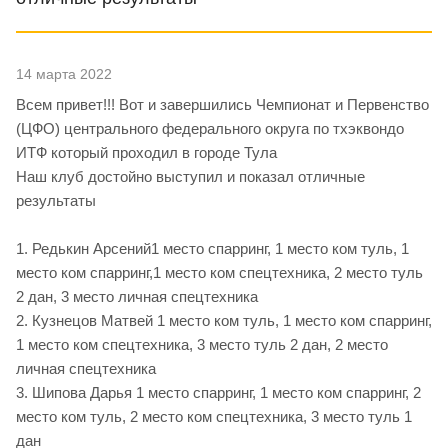
14 марта 2022
Всем привет!!! Вот и завершились Чемпионат и Первенство
(ЦФО) центрального федерального округа по тхэквондо
ИТФ который проходил в городе Тула
Наш клуб достойно выступил и показал отличные
результаты
1. Редькин Арсений1 место спарринг, 1 место ком туль, 1
место ком спарринг,1 место ком спецтехника, 2 место туль
2 дан, 3 место личная спецтехника
2. Кузнецов Матвей 1 место ком туль, 1 место ком спарринг,
1 место ком спецтехника, 3 место туль 2 дан, 2 место
личная спецтехника
3. Шипова Дарья 1 место спарринг, 1 место ком спарринг, 2
место ком туль, 2 место ком спецтехника, 3 место туль 1
дан