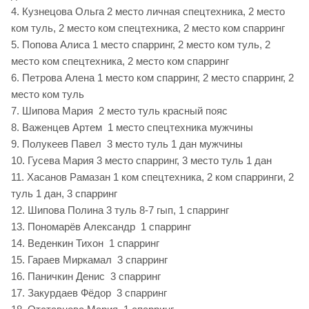
4. Кузнецова Ольга 2 место личная спецтехника, 2 место
ком туль, 2 место ком спецтехника, 2 место ком спарринг
5. Попова Алиса 1 место спарринг, 2 место ком туль, 2
место ком спецтехника, 2 место ком спарринг
6. Петрова Алена 1 место ком спарринг, 2 место спарринг, 2
место ком туль
7. Шипова Мария 2 место туль красный пояс
8. Важенцев Артем 1 место спецтехника мужчины
9. Полукеев Павел 3 место туль 1 дан мужчины
10. Гусева Мария 3 место спарринг, 3 место туль 1 дан
11. Хасанов Рамазан 1 ком спецтехника, 2 ком спарринги, 2
туль 1 дан, 3 спарринг
12. Шипова Полина 3 туль 8-7 гып, 1 спарринг
13. Пономарёв Александр 1 спарринг
14. Веденкин Тихон 1 спарринг
15. Гараев Миркамал 3 спарринг
16. Паничкин Денис 3 спарринг
17. Закурдаев Фёдор 3 спарринг