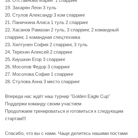
18. Отставнова Мария 1 спарринг
19. Захарян Леон 3 туль
20. Стулов Александр 3 ком спарринг
21. Паничкина Алиса 1 туль 2 спарринг
22. Хасанов Рамазан 2 туль, 3 спарринг, 2 командный
спарринг, 1 командная спецтехника
23. Хилтунен София 2 спарринг, 3 туль
24. Терехин Алексей 2 спарринг
25. Киушкин Егор 3 спарринг
26. Мосолов Федор 3 спарринг
27. Мосолова София 1 спарринг
28. Стулова Анна 3 место спарринг
Впереди нас ждёт наш турнир "Golden Eagle Cup"
Поддержи команду своим участием
Продолжаем тренироваться и готовиться к следующим
стартам!!!
Спасибо, что вы с нами. Чаще делитесь нашими постами