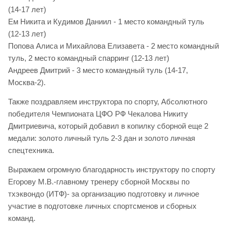
(14-17 лет)
Ем Никита и Кудимов Даниил - 1 место командный туль
(12-13 лет)
Попова Алиса и Михайлова Елизавета - 2 место командный
туль, 2 место командный спарринг (12-13 лет)
Андреев Дмитрий - 3 место командный туль (14-17,
Москва-2).
Также поздравляем инструктора по спорту, Абсолютного
победителя Чемпионата ЦФО РФ Чекалова Никиту
Дмитриевича, который добавил в копилку сборной еще 2
медали: золото личный туль 2-3 дан и золото личная
спецтехника.
Выражаем огромную благодарность инструктору по спорту
Егорову М.В.-главному тренеру сборной Москвы по
тхэквондо (ИТФ)- за организацию подготовку и личное
участие в подготовке личных спортсменов и сборных
команд.