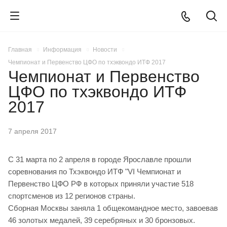
Главная
Информация
Новости
Чемпионат и Первенство ЦФО по тхэквондо ИТФ 2017
Чемпионат и Первенство
ЦФО по тхэквондо ИТФ
2017
7 апреля 2017
С 31 марта по 2 апреля в городе Ярославле прошли
соревнования по Тхэквондо ИТФ "VI Чемпионат и
Первенство ЦФО РФ в которых приняли участие 518
спортсменов из 12 регионов страны.
Сборная Москвы заняла 1 общекомандное место, завоевав
46 золотых медалей, 39 серебряных и 30 бронзовых.