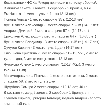
Воспитанники ФОКа Рекорд принесли в копилку сборной:
В личном зачете 3 золота, 1 серебро и 3 бронзы, в т.ч.:
Ем Никита - 1 место туль 4-1 гып(12-13 лет)
Попова Алиса - 1 место спарринг 35 кг(12-13 лет)
Лукьянчиков Александр -1 место спарринг 52 кг (14-17 лет)
Андреев Дмитрий -2 место спарринг 57 кг (14-17 лет)
Ермолаев Александр - 3 место спарринг 64 кг (18-39 лет)
Лукьянчиков Владимир - 3 место спарринг 45 кг (14-17 лет)
Сучугов Кирилл - 3 место туль 2 дан (14-17 лет)
Клюшнева Кристина -1 место спарринг 12-13, 55+, 2 место
туль 1 дан, 3 место спецтехника 12-13 лет
Чурикова Алена- 1 место спарринг (12-13, 40кг), 3 место
туль (4-1 гып)
Магомедрасулова Патимат -1 место спецтехника, 2 место
спарринг 58, 2 место туль 2 дан
Шугубова Самира 2 место спарринг 12-13 лет, 40 кг
В составе команд 2 золота, 2 серебра и 1 бронзу, в т.ч. :
Сучугов Кирилл, Григорян Альберт, Леднев Андрей - золото
командный туль