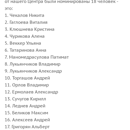
от нашего Центра были номинированы 18 человек -
это:
1. Чекалов Никита
2. Гаглоева Виталия
3. Клюшнева Кристина
4. Чурикова Алена
5. Веккер Ульяна
6. Татаринова Анна
7. Маномедрасулова Патимат
8. Лукьянчиков Владимир
9. Лукьянчиков Александр
10. Торгашов Андрей
11. Орлов Владимир
12. Ермолаев Александр
13. Сучугов Кирилл
14. Леднев Андрей
15. Беликов Максим
16. Алексеев Андрей
17. Григорян Альберт