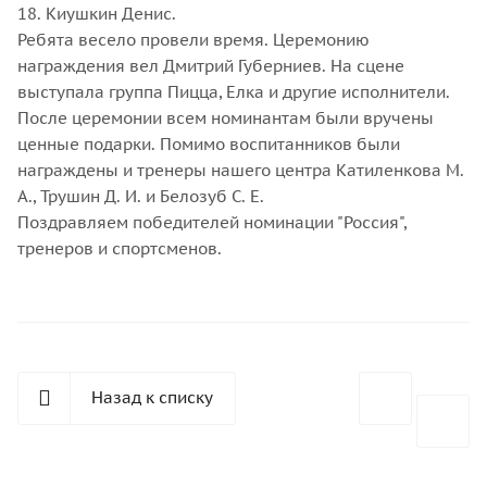
18. Киушкин Денис.
Ребята весело провели время. Церемонию
награждения вел Дмитрий Губерниев. На сцене
выступала группа Пицца, Елка и другие исполнители.
После церемонии всем номинантам были вручены
ценные подарки. Помимо воспитанников были
награждены и тренеры нашего центра Катиленкова М.
А., Трушин Д. И. и Белозуб С. Е.
Поздравляем победителей номинации "Россия",
тренеров и спортсменов.
Назад к списку