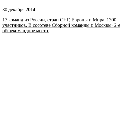
30 декабря 2014
17 команд из России, стран СНГ, Европы и Мира. 1300
участников. В сосотеве Сборной команды г. Москвы- 2-е
общекомандное место.