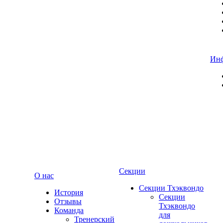
Ин
Секции
О нас
Секции Тхэквондо
История
Секции
Отзывы
Тхэквондо
Команда
для
Тренерский