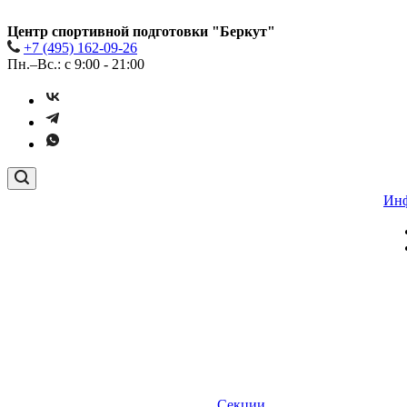
Центр спортивной подготовки "Беркут"
+7 (495) 162-09-26
Пн.–Вс.: с 9:00 - 21:00
Ин
Секции