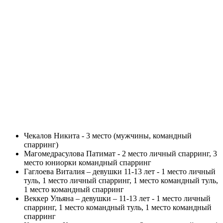
Чекалов Никита - 3 место (мужчины, командный
спарринг)
Магомедрасулова Патимат - 2 место личный спарринг, 3
место юниорки командный спарринг
Гаглоева Виталия – девушки 11-13 лет - 1 место личный
туль, 1 место личный спарринг, 1 место командный туль,
1 место командный спарринг
Веккер Ульяна – девушки – 11-13 лет - 1 место личный
спарринг, 1 место командный туль, 1 место командный
спарринг