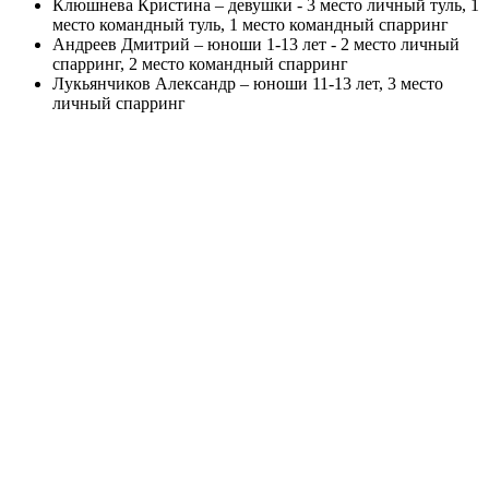
Клюшнева Кристина – девушки - 3 место личный туль, 1
место командный туль, 1 место командный спарринг
Андреев Дмитрий – юноши 1-13 лет - 2 место личный
спарринг, 2 место командный спарринг
Лукьянчиков Александр – юноши 11-13 лет, 3 место
личный спарринг