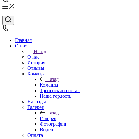
Главная
О нас
Назад
О нас
История
Отзывы
Команда
Назад
Команда
Тренерский состав
Наша гордость
Награды
Галерея
Назад
Галерея
Фотографии
Видео
Оплата