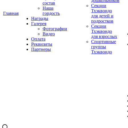
дошкольников
состав
Секции
Наша
Тхэквондо
Главная
гордость
для детей и
Награды
подростков
Галерея
Секции
Фотографии
Тхэквондо
Видео
для взрослых
Оплата
Спортивные
Реквизиты
группы
Партнеры
Тхэквондо