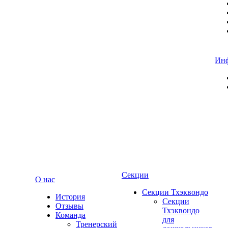
Ин
Секции
О нас
Секции Тхэквондо
История
Секции
Отзывы
Тхэквондо
Команда
для
Тренерский