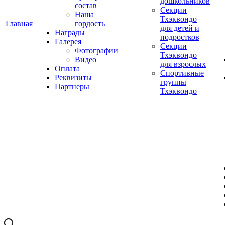
дошкольников
состав
Секции
Наша
Тхэквондо
Главная
гордость
для детей и
Награды
подростков
Галерея
Секции
Фотографии
Тхэквондо
Видео
для взрослых
Оплата
Спортивные
Реквизиты
группы
Партнеры
Тхэквондо