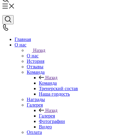
Главная
О нас
Назад
О нас
История
Отзывы
Команда
Назад
Команда
Тренерский состав
Наша гордость
Награды
Галерея
Назад
Галерея
Фотографии
Видео
Оплата