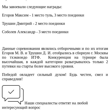
Мы завоевали следующие награды:
Егоров Максим - 1 место туль, 3 место поединки
Трушин Дмитрий - 2 место поединки
Соболев Александр - 3 место поединки
Данные соревнования являлись отборочными и по их итогам
Егоров М. В. и Трушин Д. И. отобрались в сборную г. Москвы
по тхэквондо ИТФ. Конкуренция на турнире была
высочайшая, в каждой категории разыгрывалось только 2
путевки на старты более высокого уровня.
Победой овладеет сильный духом! Будь честен, смел и
справедлив!
Наши специалисты ответят на любой
интересующий вопрос