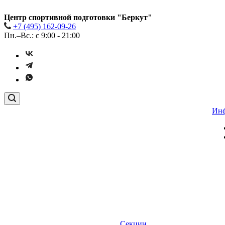
Центр спортивной подготовки "Беркут"
+7 (495) 162-09-26
Пн.–Вс.: с 9:00 - 21:00
Ин
Секции