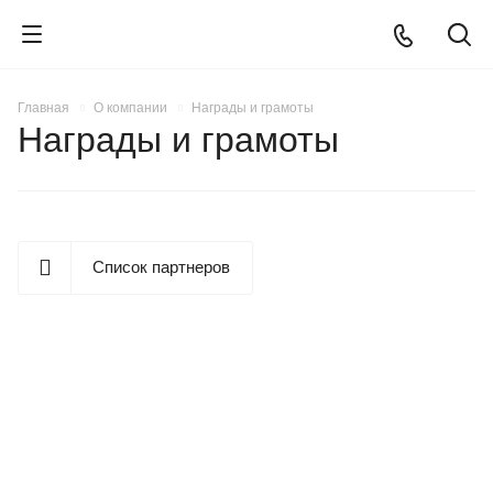
Главная
О компании
Награды и грамоты
Награды и грамоты
Список партнеров